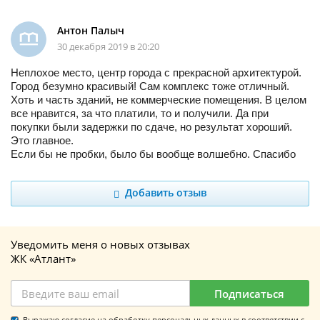
Антон Палыч
30 декабря 2019 в 20:20
Неплохое место, центр города с прекрасной архитектурой.
Город безумно красивый! Сам комплекс тоже отличный.
Хоть и часть зданий, не коммерческие помещения. В целом
все нравится, за что платили, то и получили. Да при
покупки были задержки по сдаче, но результат хороший.
Это главное.
Если бы не пробки, было бы вообще волшебно. Спасибо
Добавить отзыв
Уведомить меня о новых отзывах
ЖК «Атлант»
Подписаться
Выражаю согласие на обработку персональных данных в соответствии с