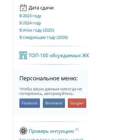
Дата сдачи
В 2023 году
В 2024 году
В этом году (2025)
В следующем году (2026)
ТОП-100 обсуждаемых ЖК
Персональное меню:
Чтобы ваши данные никогда не
потерялись, авторизуйтесь:
11
Проверь интуицию