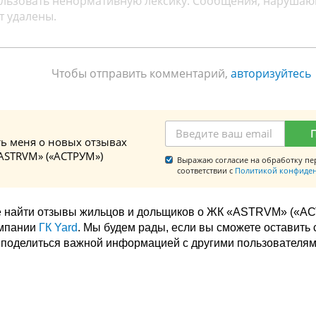
Чтобы отправить комментарий,
авторизуйтесь
ь меня о новых отзывах
ASTRVM» («АСТРУМ»)
Выражаю согласие на обработку пе
соответствии с
Политикой конфиде
е найти отзывы жильцов и дольщиков о ЖК «ASTRVM» («АС
омпании
ГК Yard
. Мы будем рады, если вы сможете оставить
е поделиться важной информацией с другими пользователям