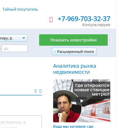
Тайный покупатель
+7-969-703-32-37
Консультируем
тиру, р.
Показать новостройки
-
Расширенный поиск
Аналитика рынка
недвижимости
Куда мы катимся: где