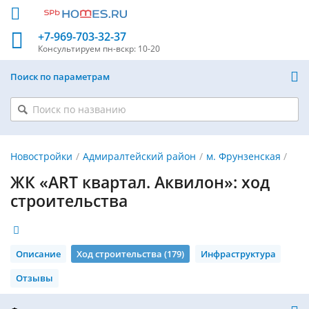
+7-969-703-32-37
Консультируем
пн-вскр: 10-20
Поиск по параметрам
Новостройки
Адмиралтейский район
м. Фрунзенская
ЖК «ART квартал. Аквилон»: ход
строительства
Описание
Ход строительства (179)
Инфраструктура
Отзывы