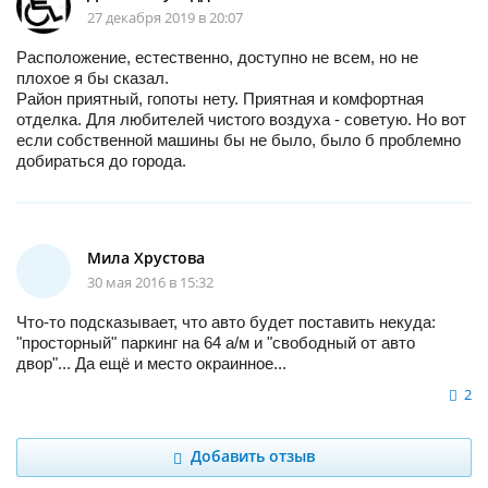
27 декабря 2019 в 20:07
Расположение, естественно, доступно не всем, но не
плохое я бы сказал.
Район приятный, гопоты нету. Приятная и комфортная
отделка. Для любителей чистого воздуха - советую. Но вот
если собственной машины бы не было, было б проблемно
добираться до города.
Мила Хрустова
30 мая 2016 в 15:32
Что-то подсказывает, что авто будет поставить некуда:
"просторный" паркинг на 64 а/м и "свободный от авто
двор"... Да ещё и место окраинное...
2
Добавить отзыв