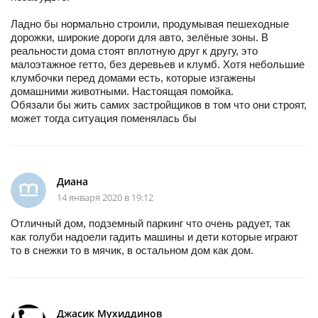
Ладно бы нормально строили, продумывая пешеходные
дорожки, широкие дороги для авто, зелёные зоны. В
реальности дома стоят вплотную друг к другу, это
малоэтажное гетто, без деревьев и клумб. Хотя небольшие
клумбочки перед домами есть, которые изгажены
домашними животными. Настоящая помойка.
Обязали бы жить самих застройщиков в том что они строят,
может тогда ситуация поменялась бы
Диана
14 января 2020 в 19:12
Отличный дом, подземный паркинг что очень радует, так
как голуби надоели гадить машины и дети которые играют
то в снежки то в мячик, в остальном дом как дом.
Джасик Мухиддинов