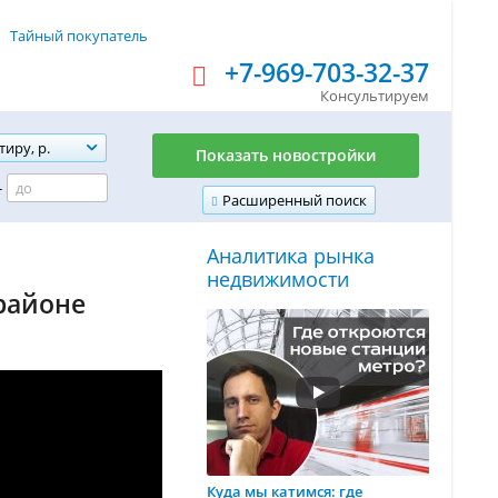
Тайный покупатель
+7-969-703-32-37
Консультируем
тиру, р.
Показать новостройки
-
Расширенный поиск
Аналитика рынка
недвижимости
районе
Куда мы катимся: где