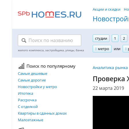
Акции и скидки
Но
Новостройк
студии
1
2
метро
или
Поиск по популярному
Аналитика рынка
Самые дешевые
Проверка 
Самые дорогие
Новостройки у метро
22 марта 2019
Ипотека
Рассрочка
С отделкой
Квартиры в сданных домах
Малоэтажные