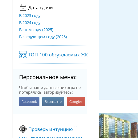
Дата сдачи
В 2023 году
В 2024 году
В этом году (2025)
В следующем году (2026)
ТОП-100 обсуждаемых ЖК
Персональное меню:
Чтобы ваши данные никогда не
потерялись, авторизуйтесь:
11
Проверь интуицию