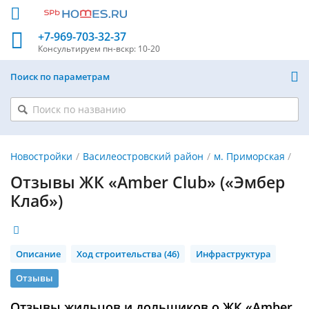
+7-969-703-32-37
Консультируем
пн-вскр: 10-20
Поиск по параметрам
Новостройки
Василеостровский район
м. Приморская
Отзывы ЖК «Amber Club» («Эмбер
Клаб»)
Описание
Ход строительства (46)
Инфраструктура
Отзывы
Отзывы жильцов и дольщиков о ЖК «Amber