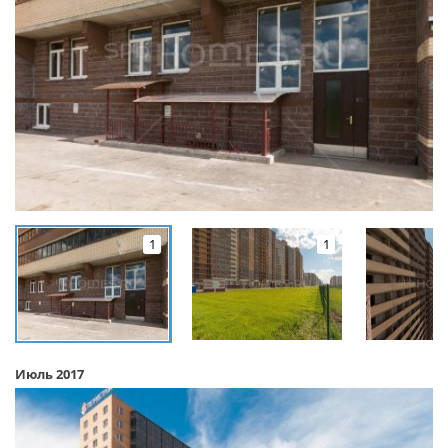
1
1
Июль 2017