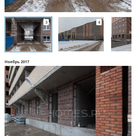
3
4
Ноябрь 2017