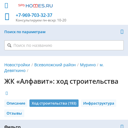
+7-969-703-32-37
Консультируем
пн-вскр: 10-20
Поиск по параметрам
Новостройки
Всеволожский район
Мурино
м.
Девяткино
ЖК «Алфавит»: ход строительства
Описание
Ход строительства (193)
Инфраструктура
Отзывы
Фильтр