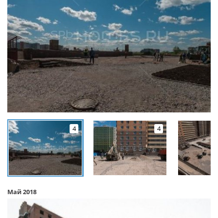
4
4
Май 2018