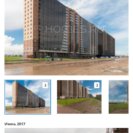
3
3
Июнь 2017