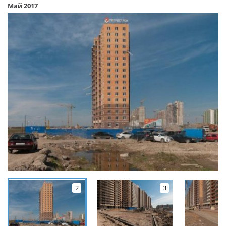
Май 2017
2
3