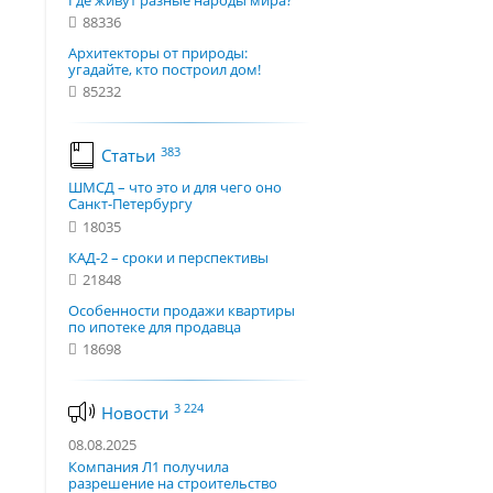
Где живут разные народы мира?
88336
Архитекторы от природы:
угадайте, кто построил дом!
85232
383
Статьи
ШМСД – что это и для чего оно
Санкт-Петербургу
18035
КАД-2 – сроки и перспективы
21848
Особенности продажи квартиры
по ипотеке для продавца
18698
3 224
Новости
08.08.2025
Компания Л1 получила
разрешение на строительство