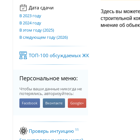
Дата сдачи
Здесь вы можете
В 2023 году
строительной к
В 2024 году
мнение об объек
В этом году (2025)
В следующем году (2026)
ТОП-100 обсуждаемых ЖК
Персональное меню:
Чтобы ваши данные никогда не
потерялись, авторизуйтесь:
11
Проверь интуицию