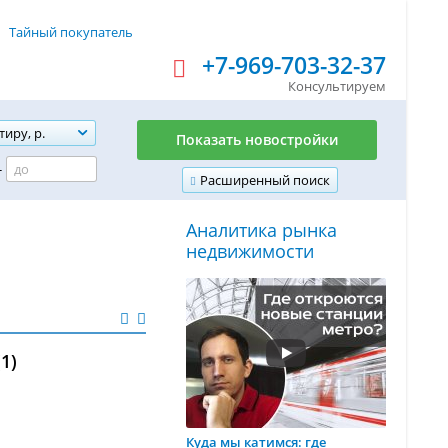
Тайный покупатель
+7-969-703-32-37
Консультируем
тиру, р.
Показать новостройки
-
Расширенный поиск
Аналитика рынка
недвижимости
1)
Куда мы катимся: где