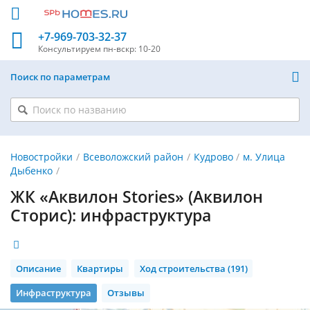
+7-969-703-32-37
Консультируем
пн-вскр: 10-20
Поиск по параметрам
Новостройки
Всеволожский район
Кудрово
м. Улица
Дыбенко
ЖК «Аквилон Stories» (Аквилон
Сторис): инфраструктура
Описание
Квартиры
Ход строительства (191)
Инфраструктура
Отзывы